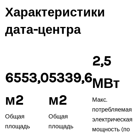
Характеристики
дата-центра
2,5
6553,0
5339,6
МВт
м2
м2
Макс.
потребляемая
Общая
Общая
электрическая
площадь
площадь
мощность (по