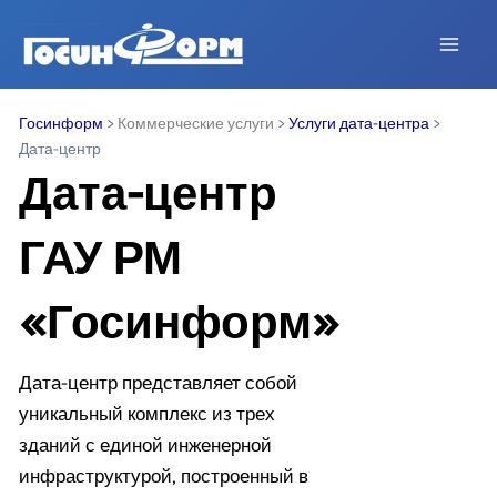
Перейти
к
Mai
содержимому
Men
Госинформ
>
Коммерческие услуги
>
Услуги дата-центра
>
Дата-центр
Дата-центр
ГАУ РМ
«Госинформ»
Дата-центр представляет собой
уникальный комплекс из трех
зданий с единой инженерной
инфраструктурой, построенный в