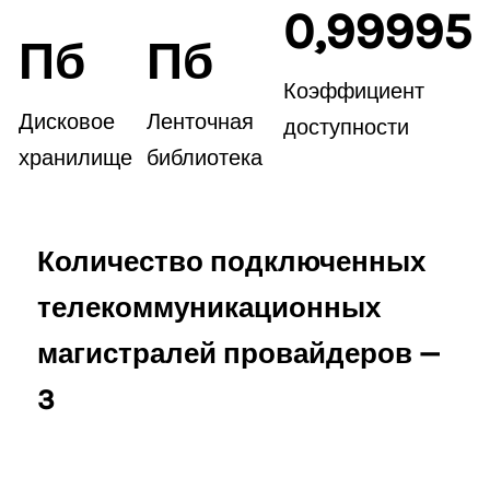
0,99995
Пб
Пб
Коэффициент
Дисковое
Ленточная
доступности
хранилище
библиотека
Количество подключенных
телекоммуникационных
магистралей провайдеров —
3