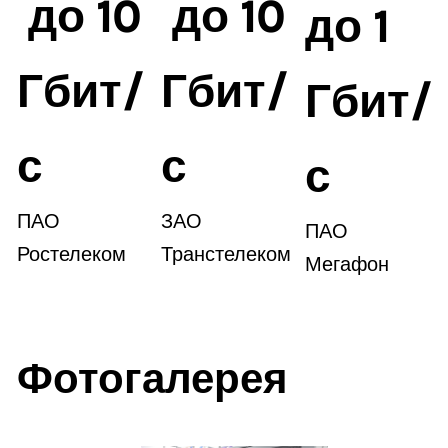
до 10
до 10
до 1
Гбит/
Гбит/
Гбит/
с
с
с
ПАО
ЗАО
ПАО
Ростелеком
Транстелеком
Мегафон
Фотогалерея